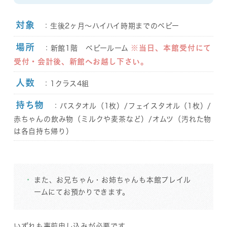
対象
：生後2ヶ月～ハイハイ時期までのベビー
場所
※当日、本館受付にて
：新館1階 ベビールーム
受付・会計後、新館へお越し下さい。
人数
：1クラス4組
持ち物
：バスタオル（1枚）/フェイスタオル（1枚）/
赤ちゃんの飲み物（ミルクや麦茶など）/オムツ（汚れた物
は各自持ち帰り）
また、お兄ちゃん・お姉ちゃんも本館プレイル
ームにてお預かりできます。
いずれも事前申し込みが必要です。