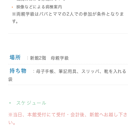
映像などによる病棟案内
※両親学級はパパとママの2人での参加が条件となりま
す。
場所
：新館2階 母親学級
持ち物
：母子手帳、筆記用具、スリッパ、靴を入れる
袋
スケジュール
※当日、本館受付にて受付・会計後、新館へお越し下さ
い。