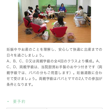
妊娠中やお産のことを理解し、安心して快適に出産までの
日々を過ごしましょう。
A、B、C、D又は両親学級の全4回のクラスより構成。A、
C、D、両親学級は、当院厨房お手製のおやつ付きです（両
親学級では、パパの分もご用意します）。妊娠週数に合わ
せて受けましょう。両親学級はパパとママの2人での参加が
条件となります。
要予約