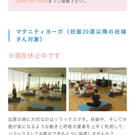
0296-20-1000
までご連絡下さい。
マタニティヨーガ（妊娠20週以降の妊婦
さん対象）
※現在休止中です
出産の時に大切なのはリラックスです。妊娠中、そして分
娩が楽になるような動きと呼吸の要素を上手く利用して、
リラックスしてお産ができるように体感しませんか？