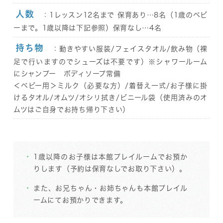
人数
：1レッスン12名まで 保育あり…8名（1歳のベビ
ーまで。1歳以降は下記参照）保育なし…4名
持ち物
：動きやすい服装/フェイスタオル/飲み物（裸
足で行いますのでシューズは不要です）※シャワールーム
にシャンプー ボディソープ常備
＜ベビー用＞ミルク（必要な方）/着替え一式/お子様に掛
けるタオル/オムツ/オシリ拭き/ビニール袋（使用済みのオ
ムツはご自身でお持ち帰り下さい）
1歳以降のお子様は本館プレイルームでお預か
りします（予約は保育なしでお取り下さい）。
また、お兄ちゃん・お姉ちゃんも本館プレイル
ームにてお預かりできます。