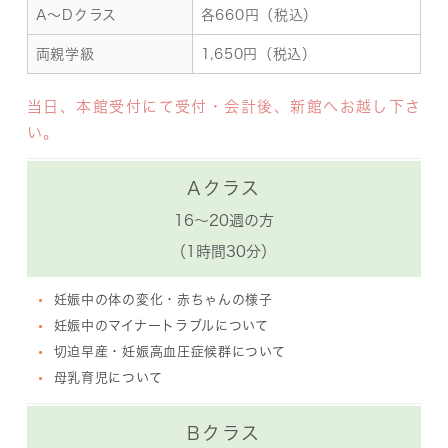
A～Dクラス
各660円（税込）
両親学級
1,650円（税込）
当日、本館受付にて受付・会計後、新館へお越し下さ
い。
Aクラス
16～20週の方
（1時間30分）
妊娠中の体の変化・赤ちゃんの様子
妊娠中のマイナートラブルについて
切迫早産・妊娠高血圧症候群について
母乳育児について
Bクラス