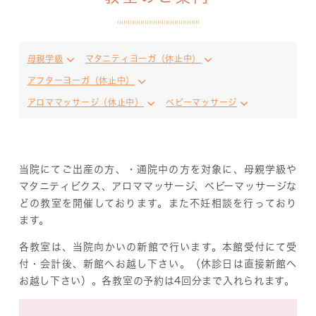
母親学級
マタニティヨーガ（休止中）
アフターヨーガ（休止中）
アロママッサージ（休止中）
ベビーマッサージ
当院にてご出産の方、・通院中の方を対象に、母親学級や
マタニティビクス
、アロママッサージ、ベビーマッサージ
な
どの教室を開催しております。また不妊相談
を行っており
ます。
各教室は、当院向かいの新館で行います。本館受付にて受
付・会計後、新館へお越し下さい。（休診日は直接新館へ
お越し下さい）。各教室の予約は4回分まで入れられます。