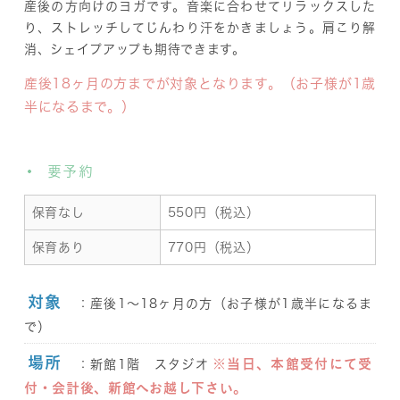
産後の方向けのヨガです。音楽に合わせてリラックスした
り、ストレッチしてじんわり汗をかきましょう。肩こり解
消、シェイプアップも期待できます。
産後18ヶ月の方までが対象となります。（お子様が1歳
半になるまで。）
要予約
保育なし
550円（税込）
保育あり
770円（税込）
対象
：産後1～18ヶ月の方（お子様が1歳半になるま
で）
場所
※当日、本館受付にて受
：新館1階 スタジオ
付・会計後、新館へお越し下さい。