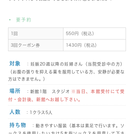
要予約
1回
550円（税込）
3回クーポン券
1430円（税込）
対象
：妊娠20週以降の妊婦さん（当院受診中の方）
（お腹の張りを抑える薬を服用している方、安静が必要な
方はできません。）
場所
※当日、本館受付にて受
：新館1階 スタジオ
付・会計後、新館へお越し下さい。
人数
：1クラス5人
持ち物
：動きやすい服装（基本は素足で行います。ソ
ックスを使用したい方は5本指ソックスを用意して下さ